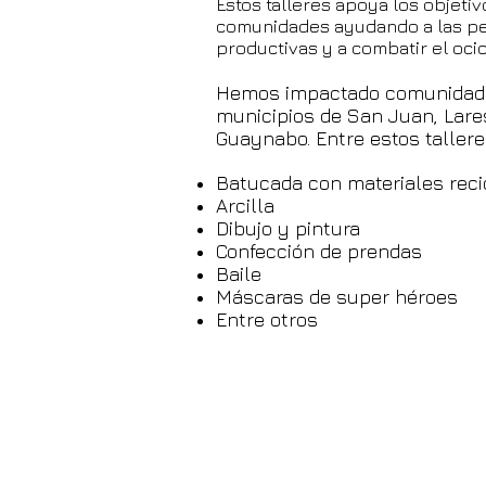
Estos talleres apoya los objetiv
comunidades ayudando a las pe
productivas y a combatir el ocio
Hemos impactado comunidade
municipios de San Juan, Lare
Guaynabo. Entre estos taller
Batucada con materiales reci
Arcilla
Dibujo y pintura
Confección de prendas
Baile
Máscaras de super héroes
Entre otros