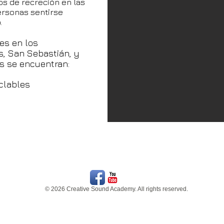
os de recreción en las
rsonas sentirse
.
s en los
s, San Sebastián, y
es se encuentran:
clables
© 2026 Creative Sound Academy. All rights reserved.