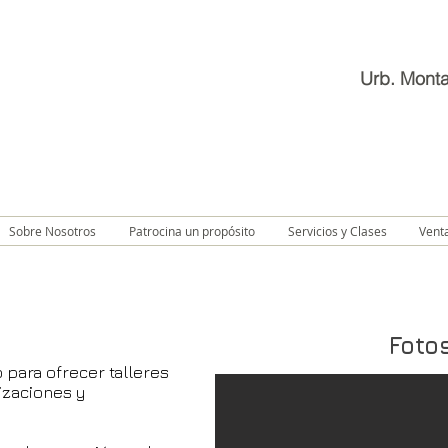
Urb. Monta
Sobre Nosotros
Patrocina un propósito
Servicios y Clases
Vent
Foto
o para ofrecer
talleres
nizaciones y