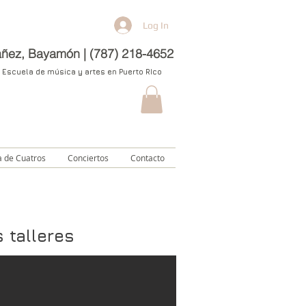
Log In
ñez, Bayamón | (787) 218-4652
Escuela de música y artes en Puerto RIco
a de Cuatros
Conciertos
Contacto
s talleres