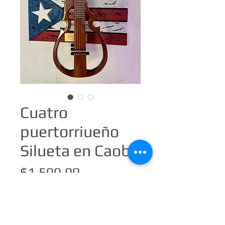
Cuatro
puertorriueño
Silueta en Caoba
Price
$1,500.00
Vendido