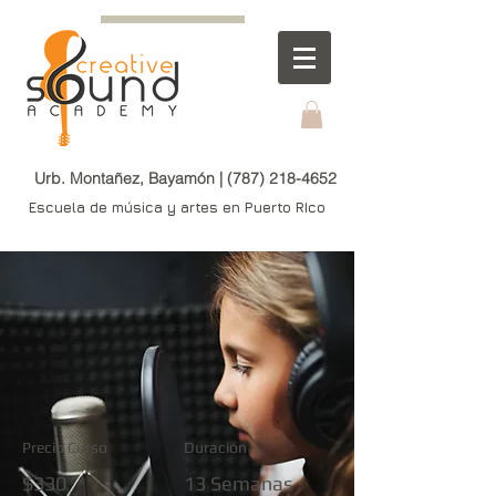
Urb. Montañez, Bayamón |
(787) 218-4652
Escuela de música y artes en Puerto RIco
Precio Curso
Duración
$330
13 Semanas