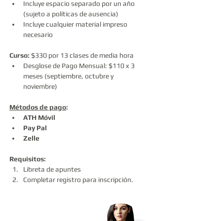
Incluye espacio separado por un año 
(sujeto a políticas de ausencia)
Incluye cualquier material impreso 
necesario
Curso:
 $330 por 13 clases de media hora
Desglose de Pago Mensual:
$110 x 3 
meses (septiembre, octubre y 
noviembre) 
Métodos de pago
:  
ATH Móvil
Pay Pal
Zelle
Requisitos:
Libreta de apuntes
Completar registro para inscripción.